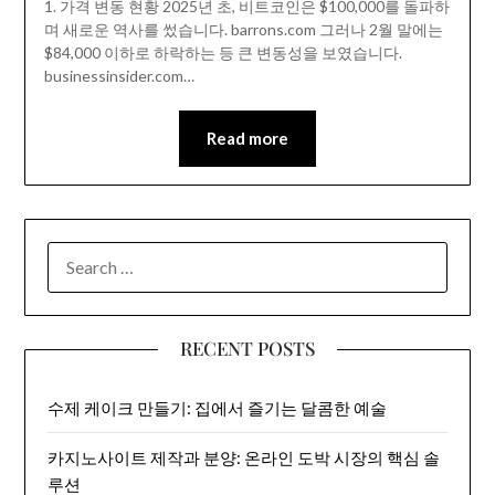
1. 가격 변동 현황 2025년 초, 비트코인은 $100,000를 돌파하
며 새로운 역사를 썼습니다. barrons.com 그러나 2월 말에는
$84,000 이하로 하락하는 등 큰 변동성을 보였습니다.
businessinsider.com…
Read more
SEARCH
FOR:
RECENT POSTS
수제 케이크 만들기: 집에서 즐기는 달콤한 예술
카지노사이트 제작과 분양: 온라인 도박 시장의 핵심 솔
루션