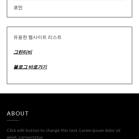
코인
유용한 웹사이트 리스트
그린티비
블로그 바로가기
ABOUT
Click edit button to change this text. Lorem ipsum dolor sit
amet, consectetur.