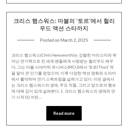
크리스 햄스워스: 마블의 ‘토르’에서 헐리
우드 액션 스타까지
Posted on
March 2, 2025
크리스 햄스워스(Chris Hemsworth)는 강렬한 카리스마와 뛰
어난 연기력으로 전 세계 팬들에게 사랑받는 헐리우드 배우
다. 그는 마블 시네마틱 유니버스(MCU)에서 ‘토르(Thor)’ 역
을 맡아 큰 인기를 얻었으며, 이후 다양한 액션 영화와 드라마
에서 활약하며 연기 스펙트럼을 넓혀가고 있다. 이번 글에서
는 크리스 햄스워스의 생애, 주요 작품, 그리고 앞으로의 행보
에 대해 깊이 있게 살펴본다. 1. 크리스 햄스워스의 생애와 연
기 시작 (1) 어린…
Read more