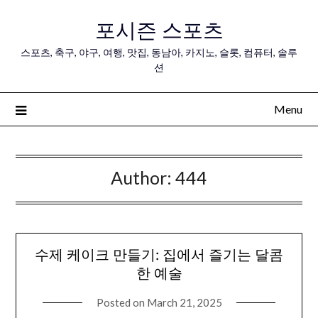
Skip
포시즌 스포츠
to
content
스포츠, 축구, 야구, 여행, 맛집, 동남아, 카지노, 슬롯, 컴퓨터, 솔루
션
Menu
Author:
444
수제 케이크 만들기: 집에서 즐기는 달콤
한 예술
Posted on
March 21, 2025