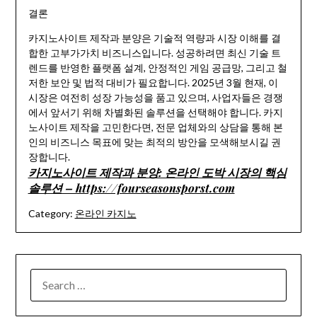
결론
카지노사이트 제작과 분양은 기술적 역량과 시장 이해를 결
합한 고부가가치 비즈니스입니다. 성공하려면 최신 기술 트
렌드를 반영한 플랫폼 설계, 안정적인 게임 공급망, 그리고 철
저한 보안 및 법적 대비가 필요합니다. 2025년 3월 현재, 이
시장은 여전히 성장 가능성을 품고 있으며, 사업자들은 경쟁
에서 앞서기 위해 차별화된 솔루션을 선택해야 합니다. 카지
노사이트 제작을 고민한다면, 전문 업체와의 상담을 통해 본
인의 비즈니스 목표에 맞는 최적의 방안을 모색해보시길 권
장합니다.
카지노사이트 제작과 분양: 온라인 도박 시장의 핵심
솔루션 – https://fourseasonsporst.com
Category:
온라인 카지노
SEARCH
FOR: